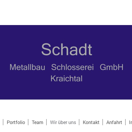
Portfolio
Team
Wir über uns
Kontakt
Anfahrt
I