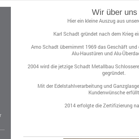
Wir über uns
Hier ein kleine Auszug aus unsere
Karl Schadt gründet nach dem Krieg e
Arno Schadt übernimmt 1969 das Geschäft und 
Alu-Haustüren und Alu-Überd
2004 wird die jetzige Schadt Metallbau Schloss
gegründet.
Mit der Edelstahlverarbeitung und Ganzglasge
Kundenwünsche erfüllt
2014 erfolgte die Zertifizierung 
r