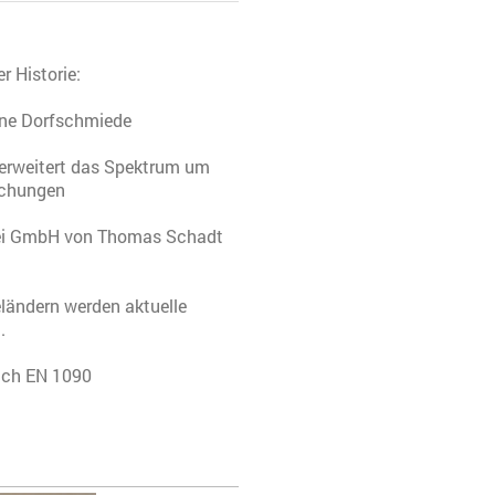
r Historie:
ine Dorfschmiede
erweitert das Spektrum um
achungen
erei GmbH von Thomas Schadt
ländern werden aktuelle
.
nach EN 1090